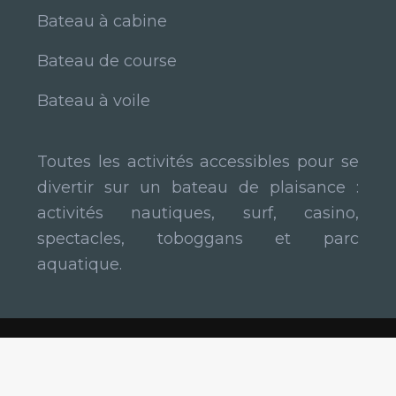
Bateau à cabine
Bateau de course
Bateau à voile
Toutes les activités accessibles pour se
divertir sur un bateau de plaisance :
activités nautiques, surf, casino,
spectacles, toboggans et parc
aquatique.
Les mille et une façons de s’amuser à bord.