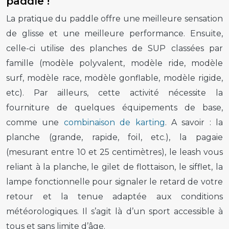
paddle !
La pratique du paddle offre une meilleure sensation
de glisse et une meilleure performance. Ensuite,
celle-ci utilise des planches de SUP classées par
famille (modèle polyvalent, modèle ride, modèle
surf, modèle race, modèle gonflable, modèle rigide,
etc). Par ailleurs, cette activité nécessite la
fourniture de quelques équipements de base,
comme une
combinaison de karting
. A savoir : la
planche (grande, rapide, foil, etc.), la pagaie
(mesurant entre 10 et 25 centimètres), le leash vous
reliant à la planche, le gilet de flottaison, le sifflet, la
lampe fonctionnelle pour signaler le retard de votre
retour et la tenue adaptée aux conditions
météorologiques. Il s’agit là d’un sport accessible à
tous et sans limite d’âge.