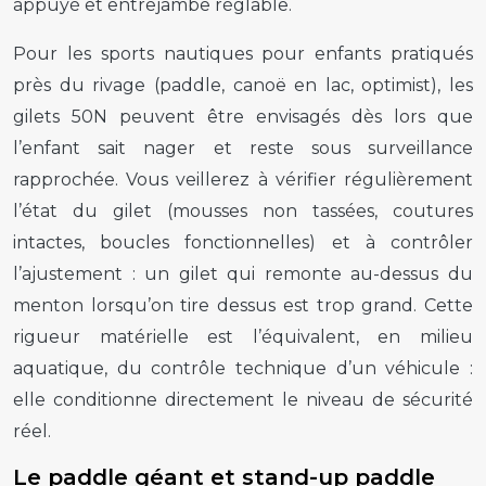
appuyé et entrejambe réglable.
Pour les sports nautiques pour enfants pratiqués
près du rivage (paddle, canoë en lac, optimist), les
gilets 50N peuvent être envisagés dès lors que
l’enfant sait nager et reste sous surveillance
rapprochée. Vous veillerez à vérifier régulièrement
l’état du gilet (mousses non tassées, coutures
intactes, boucles fonctionnelles) et à contrôler
l’ajustement : un gilet qui remonte au-dessus du
menton lorsqu’on tire dessus est trop grand. Cette
rigueur matérielle est l’équivalent, en milieu
aquatique, du contrôle technique d’un véhicule :
elle conditionne directement le niveau de sécurité
réel.
Le paddle géant et stand-up paddle