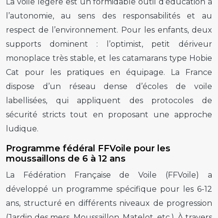
La voile légère est un formidable outil d’éducation à
l’autonomie, au sens des responsabilités et au
respect de l’environnement. Pour les enfants, deux
supports dominent : l’optimist, petit dériveur
monoplace très stable, et les catamarans type Hobie
Cat pour les pratiques en équipage. La France
dispose d’un réseau dense d’écoles de voile
labellisées, qui appliquent des protocoles de
sécurité stricts tout en proposant une approche
ludique.
Programme fédéral FFVoile pour les
moussaillons de 6 à 12 ans
La Fédération Française de Voile (FFVoile) a
développé un programme spécifique pour les 6-12
ans, structuré en différents niveaux de progression
(Jardin des mers, Moussaillon, Matelot, etc.). À travers