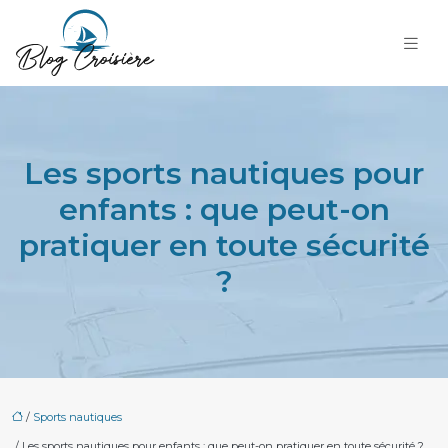
Les sports nautiques pour
enfants : que peut-on
pratiquer en toute sécurité
?
/
Sports nautiques
/ Les sports nautiques pour enfants : que peut-on pratiquer en toute sécurité ?