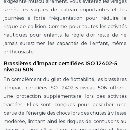
exigeante musculairement. Vous éviterez les virages
serrés, les vagues de bateau importantes et les
journées à forte fréquentation pour réduire le
risque de collision. Comme pour toutes les activités
nautiques pour enfants, la règle d’or reste de ne
jamais surestimer les capacités de l’enfant, même
enthousiaste.
Brassières d’impact certifiées ISO 12402-5
niveau 50N
En complément du gilet de flottabilité, les brassières
d’impact certifiées ISO 12402-5 niveau 50N offrent
une protection supplémentaire lors des activités
tractées. Elles sont conçues pour absorber une
partie de l’énergie des chocs lors des chutes à vitesse
modérée, limitant ainsi les risques de contusions au
thorax et aux côtes. Leur coupe ajustée et leur