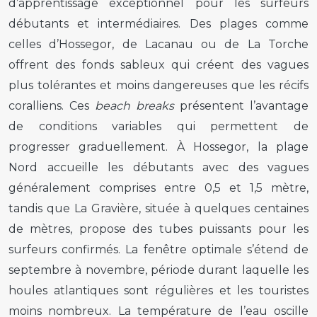
d’apprentissage exceptionnel pour les surfeurs
débutants et intermédiaires. Des plages comme
celles d’Hossegor, de Lacanau ou de La Torche
offrent des fonds sableux qui créent des vagues
plus tolérantes et moins dangereuses que les récifs
coralliens. Ces
beach breaks
présentent l’avantage
de conditions variables qui permettent de
progresser graduellement. À Hossegor, la plage
Nord accueille les débutants avec des vagues
généralement comprises entre 0,5 et 1,5 mètre,
tandis que La Gravière, située à quelques centaines
de mètres, propose des tubes puissants pour les
surfeurs confirmés. La fenêtre optimale s’étend de
septembre à novembre, période durant laquelle les
houles atlantiques sont régulières et les touristes
moins nombreux. La température de l’eau oscille