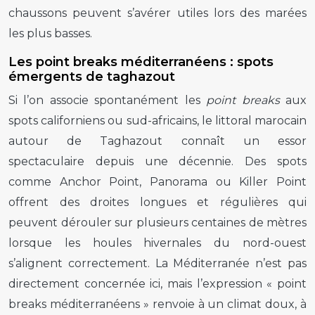
chaussons peuvent s’avérer utiles lors des marées
les plus basses.
Les point breaks méditerranéens : spots
émergents de taghazout
Si l’on associe spontanément les
point breaks
aux
spots californiens ou sud-africains, le littoral marocain
autour de Taghazout connaît un essor
spectaculaire depuis une décennie. Des spots
comme Anchor Point, Panorama ou Killer Point
offrent des droites longues et régulières qui
peuvent dérouler sur plusieurs centaines de mètres
lorsque les houles hivernales du nord-ouest
s’alignent correctement. La Méditerranée n’est pas
directement concernée ici, mais l’expression « point
breaks méditerranéens » renvoie à un climat doux, à