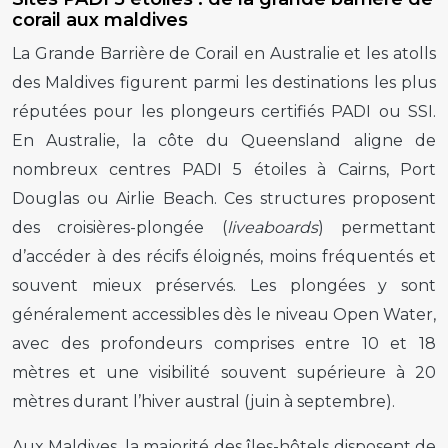
corail aux maldives
La Grande Barrière de Corail en Australie et les atolls
des Maldives figurent parmi les destinations les plus
réputées pour les plongeurs certifiés PADI ou SSI.
En Australie, la côte du Queensland aligne de
nombreux centres PADI 5 étoiles à Cairns, Port
Douglas ou Airlie Beach. Ces structures proposent
des croisières-plongée (
liveaboards
) permettant
d’accéder à des récifs éloignés, moins fréquentés et
souvent mieux préservés. Les plongées y sont
généralement accessibles dès le niveau Open Water,
avec des profondeurs comprises entre 10 et 18
mètres et une visibilité souvent supérieure à 20
mètres durant l’hiver austral (juin à septembre).
Aux Maldives, la majorité des îles-hôtels disposent de