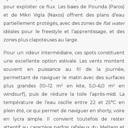
pour exploiter ce flux. Les baies de Pounda (Paros)
et de Mikri Vigla (Naxos) offrent des plans d’eau
partiellement protégés, avec des zones de
flat water
idéales pour le freestyle et l’apprentissage, et des
zones plus clapoteuses au large.
Pour un rideur intermédiaire, ces spots constituent
une excellente option estivale. Les vents montent
souvent en puissance au fil de la journée,
permettant de naviguer le matin avec des surfaces
plus grandes (10–12 m² en kite, 5,0–6,0 m² en
windsurf), puis de réduire la toile l’après-midi. La
température de l’eau oscille entre 22 et 25°C en
plein été, ce qui permet de naviguer en shorty, voire
en lycra simple. Il convient toutefois de rester
attentif au caractère parfois rafaleux du Meltem et