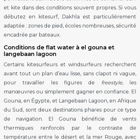
et kite dans des conditions souvent propres. Si vous
débutez en kitesurf, Dakhla est particulièrement
adaptée : zones de pied, écoles nombreuses, sécurité
encadrée par bateaux.
Conditions de flat water à el gouna et
langebaan lagoon
Certains kitesurfeurs et windsurfeurs recherchent
avant tout un plan d’eau lisse, sans clapot ni vague,
pour travailler les figures de
freestyle
, les
manœuvres ou simplement gagner en confiance. El
Gouna, en Égypte, et Langebaan Lagoon, en Afrique
du Sud, sont deux destinations phares pour ce type
de navigation. El Gouna bénéficie de vents
thermiques renforcés par le contraste de
température entre le désert et la mer Rouge, avec