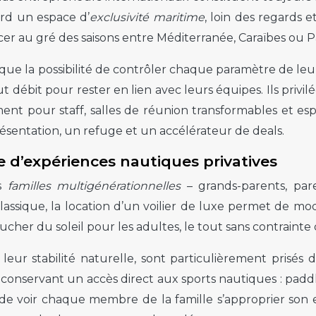
ord un espace d’
exclusivité maritime
, loin des regards 
er au gré des saisons entre Méditerranée, Caraïbes ou P
que la possibilité de contrôler chaque paramètre de leur
aut débit pour rester en lien avec leurs équipes. Ils pr
 pour staff, salles de réunion transformables et espa
eprésentation, un refuge et un accélérateur de deals.
e d’expériences nautiques privatives
es
familles multigénérationnelles
– grands-parents, par
classique, la location d’un voilier de luxe permet de mo
oucher du soleil pour les adultes, le tout sans contrainte
eur stabilité naturelle, sont particulièrement prisés 
en conservant un accès direct aux sports nautiques : pad
e de voir chaque membre de la famille s’approprier son