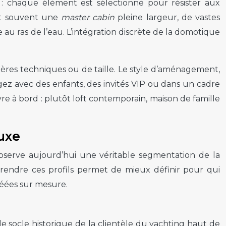
é : chaque élément est sélectionné pour résister aux
nt souvent une
master cabin
pleine largeur, de vastes
 au ras de l’eau. L’intégration discrète de la domotique
ritères techniques ou de taille. Le style d’aménagement,
agez avec des enfants, des invités VIP ou dans un cadre
re à bord : plutôt loft contemporain, maison de famille
luxe
observe aujourd’hui une véritable segmentation de la
prendre ces profils permet de mieux définir pour qui
réées sur mesure.
e socle historique de la clientèle du yachting haut de