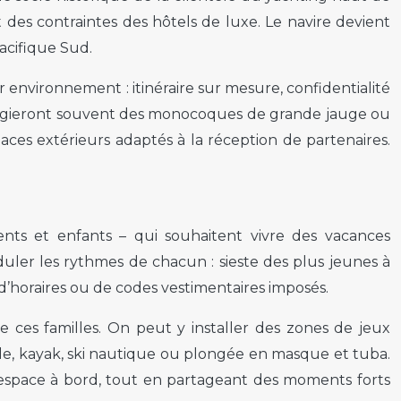
et des contraintes des hôtels de luxe. Le navire devient
acifique Sud.
 environnement : itinéraire sur mesure, confidentialité
ivilégieront souvent des monocoques de grande jauge ou
ces extérieurs adaptés à la réception de partenaires.
ents et enfants – qui souhaitent vivre des vacances
duler les rythmes de chacun : sieste des plus jeunes à
 d’horaires ou de codes vestimentaires imposés.
de ces familles. On peut y installer des zones de jeux
dle, kayak, ski nautique ou plongée en masque et tuba.
 espace à bord, tout en partageant des moments forts