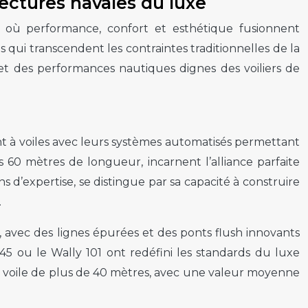
ctures navales du luxe
ie où performance, confort et esthétique fusionnent
 qui transcendent les contraintes traditionnelles de la
 et des performances nautiques dignes des voiliers de
ht à voiles avec leurs systèmes automatisés permettant
60 mètres de longueur, incarnent l’alliance parfaite
ns d’expertise, se distingue par sa capacité à construire
.
, avec des lignes épurées et des ponts flush innovants
45 ou le Wally 101 ont redéfini les standards du luxe
 voile de plus de 40 mètres, avec une valeur moyenne