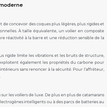
n moderne
de concevoir des coques plus légères, plus rigides et
nelles. À taille équivalente, un voilier en composite
re réactivité à la barre et une réduction sensible de la
igide limite les vibrations et les bruits de structure,
rs exploitent également les propriétés du carbone pour
ntérieurs sans renoncer à la sécurité. Pour l’affréteur,
.
s
sur les voiliers de luxe. De plus en plus de catamarans
trogènes intelligents ou à des parcs de batteries au