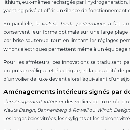
lithium, eux-mêmes rechargés par l’hydrogénération, le
yachting privé et offrir un silence de fonctionnement 
En parallèle, la
voilerie haute performance
a fait un
conservent leur forme optimale sur une large plage 
par brise soutenue, tout en limitant les réglages p
winchs électriques permettent même à un équipage ré
Pour les affréteurs, ces innovations se traduisent p
propulsion vélique et électrique, et la possibilité 
d’un voilier de luxe devient alors l’équivalent d’un sé
Aménagements intérieurs signés par de
L’
aménagement intérieur
des voiliers de luxe n’a plu
Nauta Design
,
Bannenberg & Rowell
ou
Winch Desig
Les larges baies vitrées, les skylights et les cloisons 