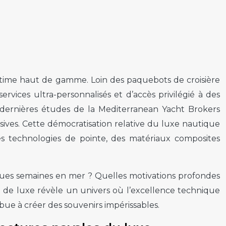
ritime haut de gamme. Loin des paquebots de croisière
rvices ultra-personnalisés et d’accès privilégié à des
 dernières études de la Mediterranean Yacht Brokers
usives. Cette démocratisation relative du luxe nautique
es technologies de pointe, des matériaux composites
elques semaines en mer ? Quelles motivations profondes
e de luxe révèle un univers où l’excellence technique
ibue à créer des souvenirs impérissables.