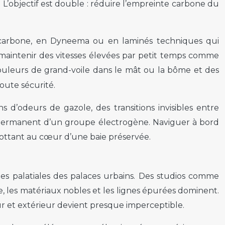
 L’objectif est double : réduire l’empreinte carbone du
n carbone, en Dyneema ou en laminés techniques qui
maintenir des vitesses élevées par petit temps comme
ouleurs de grand-voile dans le mât ou la bôme et des
oute sécurité.
 d’odeurs de gazole, des transitions invisibles entre
nt permanent d’un groupe électrogène. Naviguer à bord
 flottant au cœur d’une baie préservée.
ites palatiales des palaces urbains. Des studios comme
e, les matériaux nobles et les lignes épurées dominent.
ieur et extérieur devient presque imperceptible.