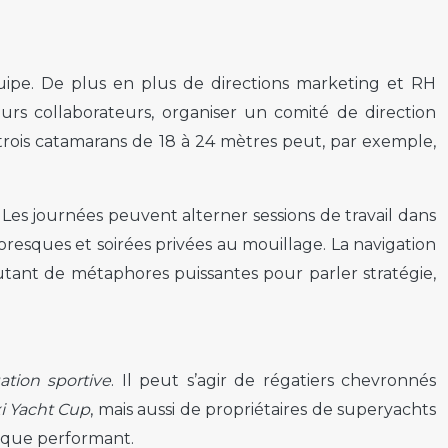
ipe. De plus en plus de directions marketing et RH
urs collaborateurs, organiser un comité de direction
u trois catamarans de 18 à 24 mètres peut, par exemple,
. Les journées peuvent alterner sessions de travail dans
resques et soirées privées au mouillage. La navigation
utant de métaphores puissantes pour parler stratégie,
ation sportive
. Il peut s’agir de régatiers chevronnés
i Yacht Cup
, mais aussi de propriétaires de superyachts
coque performant.