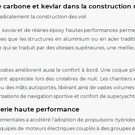
e carbone et kevlar dans la constructio
adicalement la construction des voil
e
kevlar
et de résines époxy hautes performances permet 
s que les structures en aluminium ou en acier tradition
qui se traduit par des vitesses supérieures, une meilleu
es améliorent aussi le confort à bord. Une coque plus r
ment appréciée lors des croisières de nuit. Les chantie
 des mâts autoportés, libérant ainsi de vastes volumes i
sensations de navigation sportive et confort de superyacht
lerie haute performance
mentales a accéléré l’adoption de
propulsions hybride
ipés de moteurs électriques couplés à des groupes élec