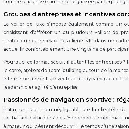
comme une chasse au trésor organisée par l’équipage
Groupes d’entreprises et incentives co
Le voilier de luxe s’impose également comme un out
choisissent d’affréter un ou plusieurs voiliers de 
stratégique ou recevoir des clients VIP dans un cadre 
accueillir confortablement une vingtaine de participan
Pourquoi ce format séduit-il autant les entreprises ? P
le carré, ateliers de team-building autour de la manœ
elle-même devient un vecteur de dynamique collective
leadership et agilité d’entreprise.
Passionnés de navigation sportive : rég
Enfin, une part non négligeable de la clientèle du
souhaitant participer à des événements emblématiq
à moteur qui désirent découvrir, le temps d’une saiso