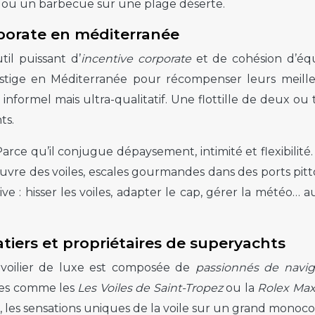
 ou un barbecue sur une plage déserte.
rporate en méditerranée
il puissant d’
incentive corporate
et de cohésion d’équ
prestige en Méditerranée pour récompenser leurs meille
informel mais ultra-qualitatif. Une flottille de deux o
ts.
arce qu’il conjugue dépaysement, intimité et flexibilité
uvre des voiles, escales gourmandes dans des ports pitto
 : hisser les voiles, adapter le cap, gérer la météo… a
atiers et propriétaires de superyachts
 voilier de luxe est composée de
passionnés de navig
ues comme les
Les Voiles de Saint-Tropez
ou la
Rolex Max
n, les sensations uniques de la voile sur un grand mono