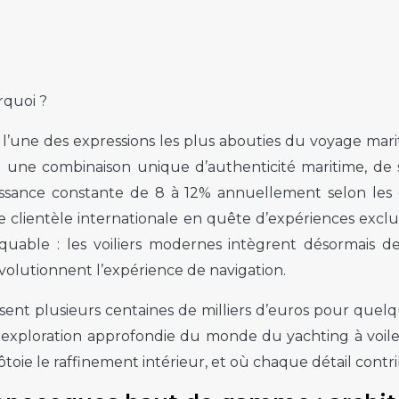
rquoi ?
i l’une des expressions les plus abouties du voyage ma
e une combinaison unique d’authenticité maritime, de se
oissance constante de 8 à 12% annuellement selon les
 une clientèle internationale en quête d’expériences excl
uable : les voiliers modernes intègrent désormais d
volutionnent l’expérience de navigation.
issent plusieurs centaines de milliers d’euros pour qu
e exploration approfondie du monde du yachting à voil
toie le raffinement intérieur, et où chaque détail contr