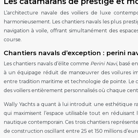
Les catamarans de prestige et m
L’architecture navale des voiliers de luxe contemp
harmonieusement. Les chantiers navals les plus prestig
navigation à voile, offrant simultanément des espace
course.
Chantiers navals d’exception : perini na
Les chantiers navals d’élite comme
Perini Navi
, basé e
à un équipage réduit de manœuvrer des voilures impo
entre tradition maritime et technologie de pointe. Le 
des voiliers entièrement personnalisés où chaque centim
Wally Yachts a quant à lui introduit une esthétique r
qui maximisent l’espace utilisable tout en réduisant
nautique contemporain. Ces trois chantiers représen
de construction oscillant entre 25 et 150 millions d’euro