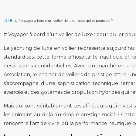
/
Blog
/ Voyager à bord d’un voilier de luxe : pour qui et pourquoi ?
# Voyager à bord d’un voilier de luxe : pour qui et pou
Le yachting de luxe en voilier représente aujourd’hu
standardisés, cette forme d’hospitalité nautique offr
destinations confidentielles. Avec un marché en cr
Association, le charter de voiliers de prestige attire
s’accompagne d’une sophistication technique remarq
avancés et des systèmes de propulsion hybrides qui ré
Mais qui sont véritablement ces affréteurs qui invest
les animent au-delà du simple prestige social ? Cett
rencontre l’art de vivre, où la performance nautique cô