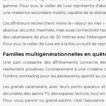
gamme. Pour eux, le voilier de luxe représente d’ab
une résidence secondaire mobile, capable de se déplac
Ces affréteurs recherchent moins le « séjour en mer » 
absolue, sécurité maximale, mais aussi connectivité h
des catamarans de plus de 30 mètres avec hébergement
Pour eux, le voilier de luxe est à la fois un outil de r
Familles multigénérationnelles en quêt
Une part croissante des affrètements concerne d
réellement privatives. Contrairement à une croisière 
l’ombre, snorkeling pour les adolescents, apéritif au c
Les grands catamarans, avec leurs ponts spacieux et l
sécurisées, des salons TV, des espaces lecture, tout 
Pour vous, parent ou grand-parent, c’est l’assuranc