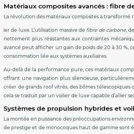
Matériaux composites avancés : fibre d
La révolution des matériaux composites a transformé r
ier de luxe. L’utilisation massive de
fibre de carbone
, d
nettement plus résistantes aux contraintes mécanique
avancé peut afficher un gain de poids de 20 à 30 %, ce 
consommation liée aux systèmes auxiliaires.
Au-delà de la performance pure, ces matériaux composit
offrant une navigation plus silencieuse, particulière
créer de grands roof vitrés, des bômes télescopiques ou
cela se traduit par un voilier de luxe capable d’allier 
Systèmes de propulsion hybrides et voi
La montée en puissance des préoccupations environne
de prestige et de monocoques haut de gamme sont équ