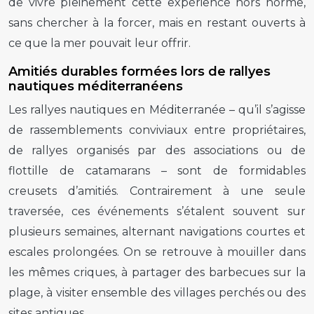
de vivre pleinement cette expérience hors norme,
sans chercher à la forcer, mais en restant ouverts à
ce que la mer pouvait leur offrir.
Amitiés durables formées lors de rallyes
nautiques méditerranéens
Les rallyes nautiques en Méditerranée – qu’il s’agisse
de rassemblements conviviaux entre propriétaires,
de rallyes organisés par des associations ou de
flottille de catamarans – sont de formidables
creusets d’amitiés. Contrairement à une seule
traversée, ces événements s’étalent souvent sur
plusieurs semaines, alternant navigations courtes et
escales prolongées. On se retrouve à mouiller dans
les mêmes criques, à partager des barbecues sur la
plage, à visiter ensemble des villages perchés ou des
sites antiques.