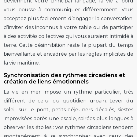
deviennent votre principal langage, la vie à bord
vous pousse à communiquer différemment. Vous
acceptez plus facilement d’engager la conversation,
d’inviter des inconnus à votre table ou de participer
à des activités collectives qui vous auraient intimidé à
terre. Cette désinhibition reste la plupart du temps
bienveillante et encadrée par les règles implicites de
la vie maritime.
Synchronisation des rythmes circadiens et
création de liens émotionnels
La vie en mer impose un rythme particulier, très
différent de celui du quotidien urbain. Lever du
soleil sur le pont, petits-déjeuners décalés, siestes
improvisées après une escale, soirées plus longues à
observer les étoiles : vos rythmes circadiens tendent
spontanément à se synchroniser avec ceux des