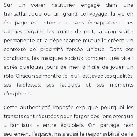
Sur un voilier hauturier engagé dans une
transatlantique ou un grand convoyage, la vie en
équipage est intense et sans échappatoire. Les
cabines exiguës, les quarts de nuit, la promiscuité
permanente et la dépendance mutuelle créent un
contexte de proximité forcée unique. Dans ces
conditions, les masques sociaux tombent très vite :
après quelques jours de mer, difficile de jouer un
rôle. Chacun se montre tel qu’il est, avec ses qualités,
ses faiblesses, ses fatigues et ses moments
d’euphorie.
Cette authenticité imposée explique pourquoi les
transats sont réputées pour forger des liens presque
« familiaux » entre équipiers. On partage non
seulement l’espace, mais aussi la responsabilité de la