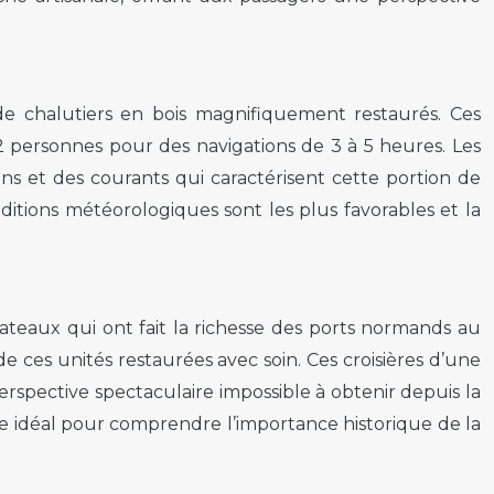
e chalutiers en bois magnifiquement restaurés. Ces
12 personnes pour des navigations de 3 à 5 heures. Les
ns et des courants qui caractérisent cette portion de
ditions météorologiques sont les plus favorables et la
bateaux qui ont fait la richesse des ports normands au
 ces unités restaurées avec soin. Ces croisières d’une
erspective spectaculaire impossible à obtenir depuis la
dre idéal pour comprendre l’importance historique de la