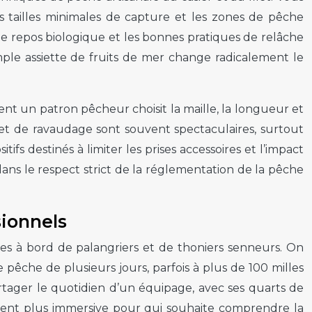
es tailles minimales de capture et les zones de pêche
de repos biologique et les bonnes pratiques de relâche
mple assiette de fruits de mer change radicalement le
ent un patron pêcheur choisit la maille, la longueur et
 et de ravaudage sont souvent spectaculaires, surtout
itifs destinés à limiter les prises accessoires et l’impact
 dans le respect strict de la réglementation de la pêche
sionnels
es à bord de palangriers et de thoniers senneurs. On
 pêche de plusieurs jours, parfois à plus de 100 milles
artager le quotidien d’un équipage, avec ses quarts de
niment plus immersive pour qui souhaite comprendre la