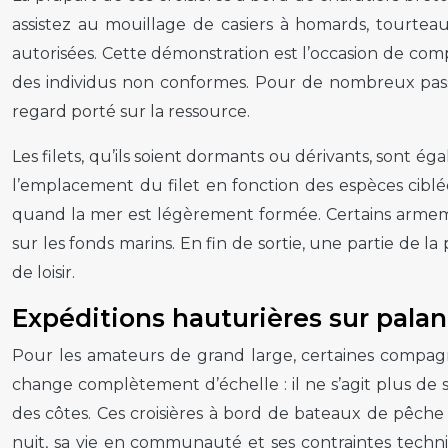
assistez au mouillage de casiers à homards, tourteau
autorisées. Cette démonstration est l’occasion de com
des individus non conformes. Pour de nombreux passag
regard porté sur la ressource.
Les filets, qu’ils soient dormants ou dérivants, sont 
l’emplacement du filet en fonction des espèces ciblé
quand la mer est légèrement formée. Certains armem
sur les fonds marins. En fin de sortie, une partie de l
de loisir.
Expéditions hauturières sur palan
Pour les amateurs de grand large, certaines compagn
change complètement d’échelle : il ne s’agit plus de s
des côtes. Ces croisières à bord de bateaux de pêche 
nuit, sa vie en communauté et ses contraintes techni