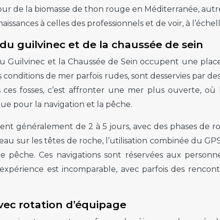
our de la biomasse de thon rouge en Méditerranée, aut
issances à celles des professionnels et de voir, à l’échelle
du guilvinec et de la chaussée de sein
 du Guilvinec et la Chaussée de Sein occupent une place
 conditions de mer parfois rudes, sont desservies par de
 ces fosses, c’est affronter une mer plus ouverte, où
e pour la navigation et la pêche.
rent généralement de 2 à 5 jours, avec des phases de r
u sur les têtes de roche, l’utilisation combinée du GPS-
e pêche. Ces navigations sont réservées aux personne
l’expérience est incomparable, avec parfois des rencont
vec rotation d’équipage