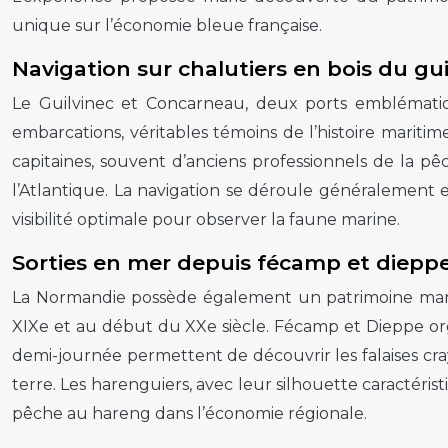
unique sur l’économie bleue française.
Navigation sur chalutiers en bois du gu
Le Guilvinec et Concarneau, deux ports emblématiq
embarcations, véritables témoins de l’histoire mariti
capitaines, souvent d’anciens professionnels de la p
l’Atlantique. La navigation se déroule généralement e
visibilité optimale pour observer la faune marine.
Sorties en mer depuis fécamp et dieppe
La Normandie possède également un patrimoine mar
XIXe et au début du XXe siècle. Fécamp et Dieppe orga
demi-journée permettent de découvrir les falaises cray
terre. Les harenguiers, avec leur silhouette caractéri
pêche au hareng dans l’économie régionale.