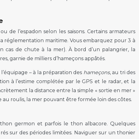
e
ou de l’espadon selon les saisons. Certains armateurs
 la réglementation maritime. Vous embarquez pour 3 à
en cas de chute à la mer). À bord d’un palangrier, la
res, garnie de milliers d’hameçons appâtés.
e l’équipage – à la préparation des
hameçons
, au tri des
ation à l’estime complétée par le GPS et le radar, et la
crètement la distance entre la simple « sortie en mer »
au roulis, la mer pouvant être formée loin des côtes.
e thon germon et parfois le thon albacore. Quelques
és sur des périodes limitées. Naviguer sur un thonier