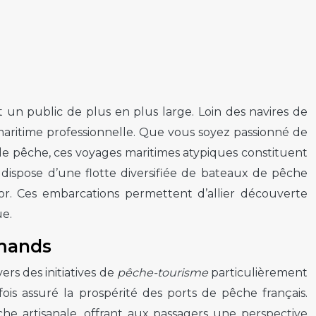
un public de plus en plus large. Loin des navires de
maritime professionnelle. Que vous soyez passionné de
e pêche, ces voyages maritimes atypiques constituent
 dispose d’une flotte diversifiée de bateaux de pêche
or. Ces embarcations permettent d’allier découverte
ue.
rmands
rs des initiatives de
pêche-tourisme
particulièrement
ois assuré la prospérité des ports de pêche français.
e artisanale, offrant aux passagers une perspective