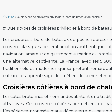
/
Blog
/ Quels types de croisières privilégier à bord de bateaux de pêche ?
# Quels types de croisières privilégier à bord de bate
Les croisières à bord de bateaux de pêche représent
croisière classiques, ces embarcations authentiques 
navigation, amateur de gastronomie marine ou simple
une alternative captivante. La France, avec ses 5 50
traditionnels et modernes qui se prêtent remarquab
culturelle, apprentissage des métiers de la mer et mo
Croisières côtières à bord de cha
Les côtes bretonnes et normandes abritent une traditio
attractives. Ces croisières côtières permettent de n
L’expérience proposée marie découverte du patrimoi