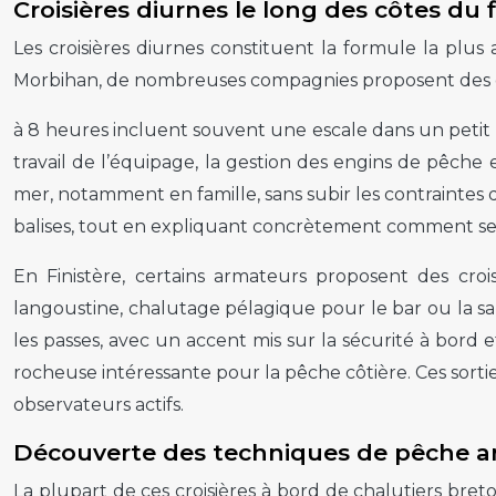
Croisières diurnes le long des côtes du 
Les croisières diurnes constituent la formule la plus
Morbihan, de nombreuses compagnies proposent des dé
à 8 heures incluent souvent une escale dans un petit p
travail de l’équipage, la gestion des engins de pêc
mer, notamment en famille, sans subir les contraintes d’
balises, tout en expliquant concrètement comment se
En Finistère, certains armateurs proposent des cr
langoustine, chalutage pélagique pour le bar ou la sar
les passes, avec un accent mis sur la sécurité à bor
rocheuse intéressante pour la pêche côtière. Ces sortie
observateurs actifs.
Découverte des techniques de pêche arti
La plupart de ces croisières à bord de chalutiers bre