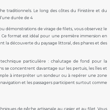
he traditionnels. Le long des côtes du Finistère et du
d’une durée de 4
ou démonstrations de virage de filets, vous observez le
. Ce format est idéal pour une première immersion en
ient la découverte du paysage littoral, des phares et des
technique particulière : chalutage de fond pour la
s se concentrent davantage sur les pertuis, les îles et
xemple à interpréter un sondeur ou à repérer une zone
la navigation et les passagers participent surtout comme
niques de pêche artisanale au casier et au filet. Vous