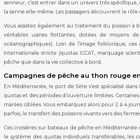
senneur, c’est entrer dans un univers très spécifique
la senne elle-même. Les passagers découvrent le rôle
Vous assistez également au traitement du poisson à bo
véritables usines flottantes, dotées de moyens d
océanographiques). Loin de l’image folklorique, ces
internationale stricte (quotas ICCAT, marquage scienti
pêche que dans la vie collective à bord.
Campagnes de pêche au thon rouge en
En Méditerranée, le port de Sète s’est spécialisé d
quotas et des périodes d’ouverture limitées. Certaine
marées ciblées. Vous embarquez alors pour 2 à 4 jours
parfois, le transfert des poissons vivants vers des ferm
Ces croisières sur bateaux de pêche en Méditerranée o
le système des quotas individuels transférables, les 