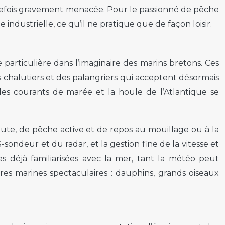
refois gravement menacée. Pour le passionné de pêche
 industrielle, ce qu’il ne pratique que de façon loisir.
 particulière dans l’imaginaire des marins bretons. Ces
s chalutiers et des palangriers qui acceptent désormais
 les courants de marée et la houle de l’Atlantique se
oute, de pêche active et de repos au mouillage ou à la
sondeur et du radar, et la gestion fine de la vitesse et
s déjà familiarisées avec la mer, tant la météo peut
res marines spectaculaires : dauphins, grands oiseaux