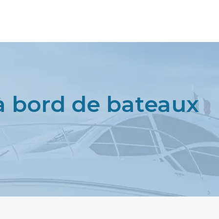
 à bord de bateaux