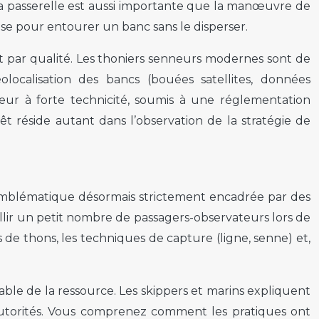
 la passerelle est aussi importante que la manœuvre de
uise pour entourer un banc sans le disperser.
et par qualité. Les thoniers senneurs modernes sont de
ocalisation des bancs (bouées satellites, données
teur à forte technicité, soumis à une réglementation
rêt réside autant dans l’observation de la stratégie de
 emblématique désormais strictement encadrée par des
llir un petit nombre de passagers-observateurs lors de
de thons, les techniques de capture (ligne, senne) et,
ble de la ressource. Les skippers et marins expliquent
es autorités. Vous comprenez comment les pratiques ont