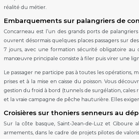
réalité du métier.
Embarquements sur palangriers de conc
Concarneau est l’un des grands ports de palangriers 
ouvrent désormais quelques places passagers sur des
7 jours, avec une formation sécurité obligatoire au 
manœuvre principale consiste à filer puis virer une li
Le passager ne participe pas à toutes les opérations, ma
prises et à la mise en caisse du poisson. Vous découvre
gestion du froid à bord (tunnels de surgélation, cales
et la vraie campagne de pêche hauturière. Elles exige
Croisières sur thoniers senneurs au dé
Sur la côte basque, Saint-Jean-de-Luz et Ciboure a
armements, dans le cadre de projets pilotes de valor