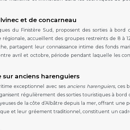
ilvinec et de concarneau
ues du Finistère Sud, proposent des sorties à bord d
me régionale, accueillent des groupes restreints de 8 à 
êche, partagent leur connaissance intime des fonds mari
ntre avril et octobre, période pendant laquelle les con
 sur anciens harenguiers
itime exceptionnel avec ses
anciens harenguiers
, ces 
nisent régulièrement des sorties touristiques à bord de
euses de la côte d’Albâtre depuis la mer, offrant une p
stique et leur gréement traditionnel, constituent un ca