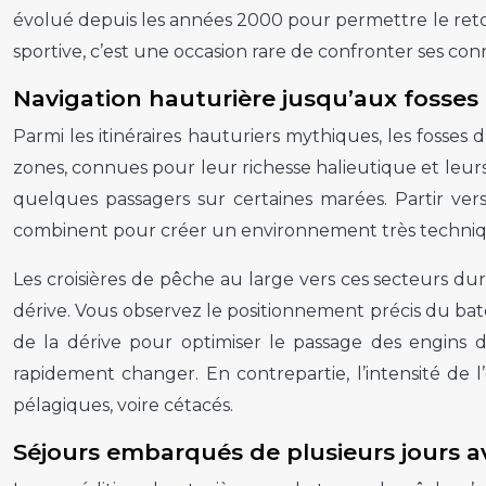
évolué depuis les années 2000 pour permettre le ret
sportive, c’est une occasion rare de confronter ses conna
Navigation hauturière jusqu’aux fosses 
Parmi les itinéraires hauturiers mythiques, les fosses
zones, connues pour leur richesse halieutique et leurs
quelques passagers sur certaines marées. Partir vers
combinent pour créer un environnement très techniqu
Les croisières de pêche au large vers ces secteurs du
dérive. Vous observez le positionnement précis du batea
de la dérive pour optimiser le passage des engins d
rapidement changer. En contrepartie, l’intensité de 
pélagiques, voire cétacés.
Séjours embarqués de plusieurs jours a