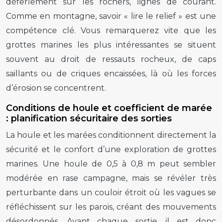
déferlement sur les rochers, lignes de courant.
Comme en montagne, savoir « lire le relief » est une
compétence clé. Vous remarquerez vite que les
grottes marines les plus intéressantes se situent
souvent au droit de ressauts rocheux, de caps
saillants ou de criques encaissées, là où les forces
d’érosion se concentrent.
Conditions de houle et coefficient de marée
: planification sécuritaire des sorties
La houle et les marées conditionnent directement la
sécurité et le confort d’une exploration de grottes
marines. Une houle de 0,5 à 0,8 m peut sembler
modérée en rase campagne, mais se révéler très
perturbante dans un couloir étroit où les vagues se
réfléchissent sur les parois, créant des mouvements
désordonnés. Avant chaque sortie, il est donc