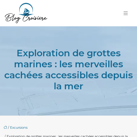
Exploration de grottes
marines : les merveilles
cachées accessibles depuis
la mer
/
Excursions
/ Exploration de grottes marines : les merveilles cachées accessibles depuis la