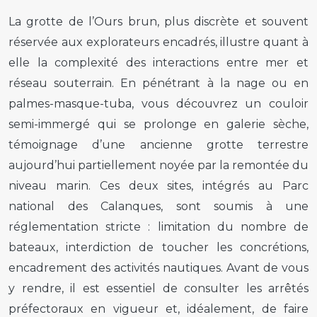
La grotte de l’Ours brun, plus discrète et souvent
réservée aux explorateurs encadrés, illustre quant à
elle la complexité des interactions entre mer et
réseau souterrain. En pénétrant à la nage ou en
palmes-masque-tuba, vous découvrez un couloir
semi-immergé qui se prolonge en galerie sèche,
témoignage d’une ancienne grotte terrestre
aujourd’hui partiellement noyée par la remontée du
niveau marin. Ces deux sites, intégrés au Parc
national des Calanques, sont soumis à une
réglementation stricte : limitation du nombre de
bateaux, interdiction de toucher les concrétions,
encadrement des activités nautiques. Avant de vous
y rendre, il est essentiel de consulter les arrêtés
préfectoraux en vigueur et, idéalement, de faire