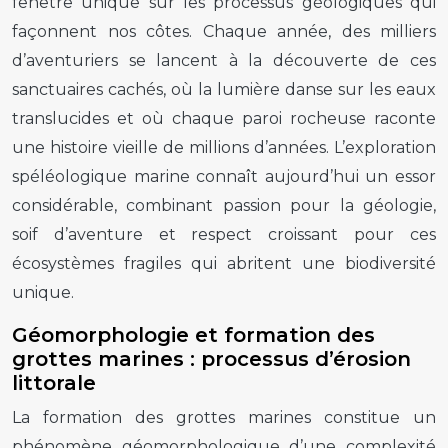
fenêtre unique sur les processus géologiques qui
façonnent nos côtes. Chaque année, des milliers
d’aventuriers se lancent à la découverte de ces
sanctuaires cachés, où la lumière danse sur les eaux
translucides et où chaque paroi rocheuse raconte
une histoire vieille de millions d’années. L’exploration
spéléologique marine connaît aujourd’hui un essor
considérable, combinant passion pour la géologie,
soif d’aventure et respect croissant pour ces
écosystèmes fragiles qui abritent une biodiversité
unique.
Géomorphologie et formation des
grottes marines : processus d’érosion
littorale
La formation des grottes marines constitue un
phénomène géomorphologique d’une complexité