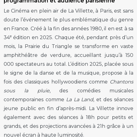
programmation et audience parisienne
Le Cinéma en plein air de La Villette, à Paris, est sans
doute l’événement le plus emblématique du genre
en France. Créé à la fin des années 1980, il en est à sa
e
34
édition en 2025. Chaque été, pendant près d’un
mois, la Prairie du Triangle se transforme en vaste
amphithéâtre de verdure, accueillant jusqu’à 150
000 spectateurs au total. L’édition 2025, placée sous
le signe de la danse et de la musique, propose à la
fois des classiques hollywoodiens comme
Chantons
sous la pluie
, des comédies musicales
contemporaines comme
La La Land
, et des séances
jeune public en fin d’après-midi. La Villette innove
également avec des séances à 18h pour petits et
grands, et des projections avancées à 21h grâce à un
nouvel écran à haute luminosité.