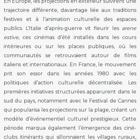
En Europe, les projections en extérieur suivirent une
trajectoire différente, davantage liée aux traditions
festives et à l’animation culturelle des espaces
publics. L’Italie d’après-guerre vit fleurir les
arene
estive
, ces cinémas d’été installés dans les cours
intérieures ou sur les places publiques, où les
communautés se retrouvaient autour de films
italiens et internationaux. En France, le mouvement
prit son essor dans les années 1980 avec les
politiques d’action culturelle décentralisée. Les
premières initiatives structurées apparurent dans le
sud du pays, notamment avec le Festival de Cannes
qui popularisa les projections sur la plage, créant un
modèle d’événementiel culturel prestigieux. Cette
période marqua également l’émergence des ciné-
clubs itinérants qui sillonnaient les villages ruraux,